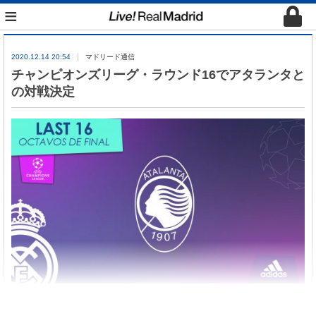
≡
2020.12.14 20:54
マドリード通信
チャンピオンズリーグ・ラウンド16でアタランタと
の対戦決定
14日にスイス・ニヨンでチャンピオンズリーグ・ラ
ウンド16の組み合わせ抽選会が実施され、レアル・