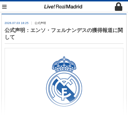
≡
2026.07.03 18:25
公式声明
公式声明：エンソ・フェルナンデスの獲得報道に関
して
ここ数日、レアル・マドリードC.F.がエンソ・フェ
ルナンデス選手の獲得に関心を示しているとの報道