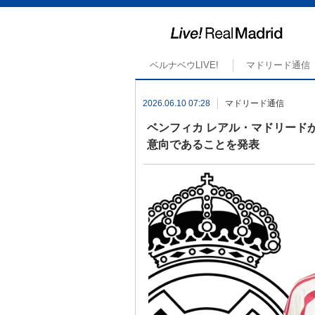
ベルナベウLIVE!
マドリード通信
2026.06.10 07:28
マドリード通信
ベンフィカ レアル・マドリード
意向であることを発表