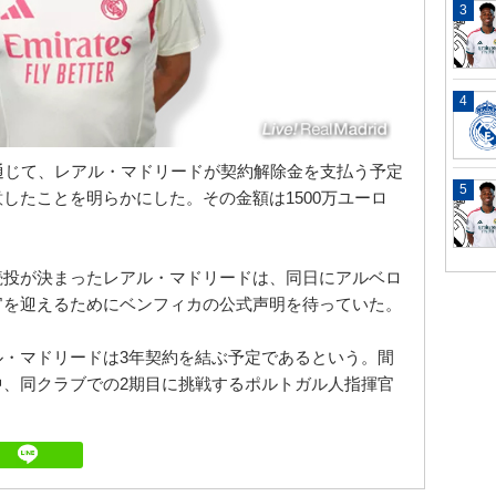
通じて、レアル・マドリードが契約解除金を支払う予定
したことを明らかにした。その金額は1500万ユーロ
。
続投が決まったレアル・マドリードは、同日にアルベロ
官を迎えるためにベンフィカの公式声明を待っていた。
ル・マドリードは3年契約を結ぶ予定であるという。間
中、同クラブでの2期目に挑戦するポルトガル人指揮官