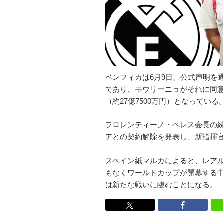
ベンフィカは6月9日、公式声明を
であり、モウリーニョがそれに同意
（約27億7500万円）となっている
フロレンティーノ・ペレス会長の
アとの契約解除を発表し、新指揮
スペイン紙マルカによると、レア
もなくワールドカップが開幕する
は新たな戦いに臨むことになる。