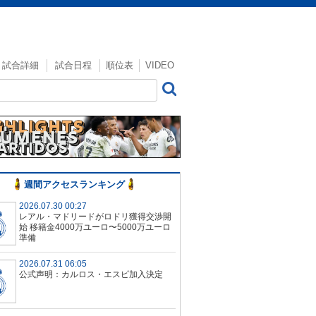
試合詳細
試合日程
順位表
VIDEO
週間アクセスランキング
2026.07.30 00:27
レアル・マドリードがロドリ獲得交渉開
始 移籍金4000万ユーロ〜5000万ユーロ
準備
2026.07.31 06:05
公式声明：カルロス・エスピ加入決定