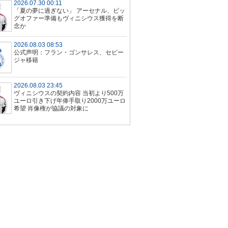
2026.07.30 00:11
「夏の夢に過ぎない」 アーセナル、ビッ
グオファー準備もヴィニシウス獲得を断
念か
2026.08.03 08:53
公式声明：フラン・ゴンサレス、セビー
ジャ移籍
2026.08.03 23:45
ヴィニシウスの契約内容 当初より500万
ユーロ引き下げ年俸手取り2000万ユーロ
希望 肖像権が協議の対象に