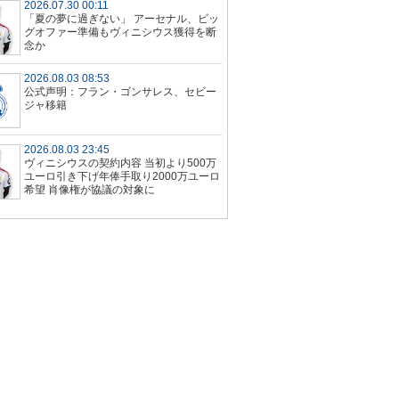
2026.07.30 00:11
「夏の夢に過ぎない」 アーセナル、ビッ
グオファー準備もヴィニシウス獲得を断
念か
2026.08.03 08:53
公式声明：フラン・ゴンサレス、セビー
ジャ移籍
2026.08.03 23:45
ヴィニシウスの契約内容 当初より500万
ユーロ引き下げ年俸手取り2000万ユーロ
希望 肖像権が協議の対象に