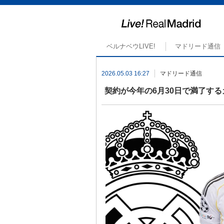
ベルナベウLIVE!
マドリード通信
2026.05.03 16:27
マドリード通信
契約が今年の6月30日で満了す