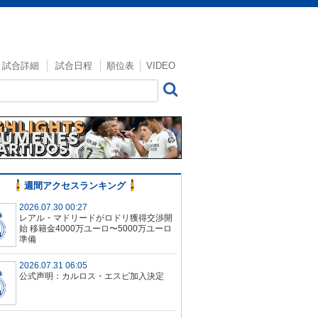
試合詳細
試合日程
順位表
VIDEO
週間アクセスランキング
2026.07.30 00:27
レアル・マドリードがロドリ獲得交渉開
始 移籍金4000万ユーロ〜5000万ユーロ
準備
2026.07.31 06:05
公式声明：カルロス・エスピ加入決定