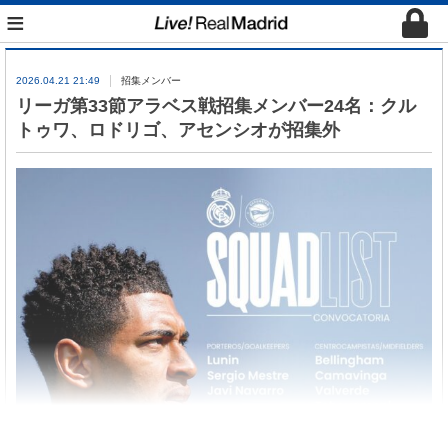
≡
2026.04.21 21:49
招集メンバー
リーガ第33節アラベス戦招集メンバー24名：クル
トゥワ、ロドリゴ、アセンシオが招集外