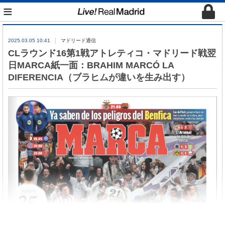
≡
2025.03.05 10:41
マドリード通信
CLラウンド16第1戦アトレティコ・マドリード戦翌
日MARCA紙一面：BRAHIM MARCÓ LA
DIFERENCIA（ブラヒムが違いを生み出す）