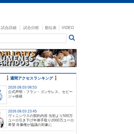
試合詳細
試合日程
順位表
VIDEO
週間アクセスランキング
2026.08.03 08:53
公式声明：フラン・ゴンサレス、セビー
ジャ移籍
2026.08.03 23:45
ヴィニシウスの契約内容 当初より500万
ユーロ引き下げ年俸手取り2000万ユーロ
希望 肖像権が協議の対象に