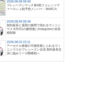
2026.08.08 09:40
プレシーズンマッチ第4戦フェレンツヴ
ァーロシュ戦予想メンバー：MARCA
2026.08.06 08:48
契約延長と退団の狭間で揺れるヴィニシ
ウス 8月5日の練習後にInstagramの全投
稿削除
2026.08.03 23:11
アーセナル移籍の可能性報じられるヴィ
ニシウスがプレシーズン合流 契約延長交
渉に臨みリーガ開幕戦へ