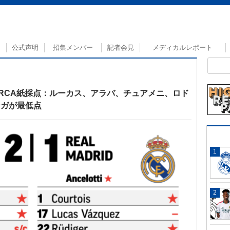
公式声明
招集メンバー
記者会見
メディカルレポート
ARCA紙採点：ルーカス、アラバ、チュアメニ、ロド
ンガが最低点