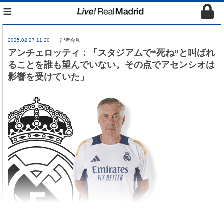
≡
2025.02.27 11:20
記者会見
アンチェロッティ：「スタジアムで“死ね”と叫ばれ
ることを誰も望んでいない。その点でアセンシオは
影響を受けていた」
アンチェロッティがレアル・ソシエダ戦後、記者会