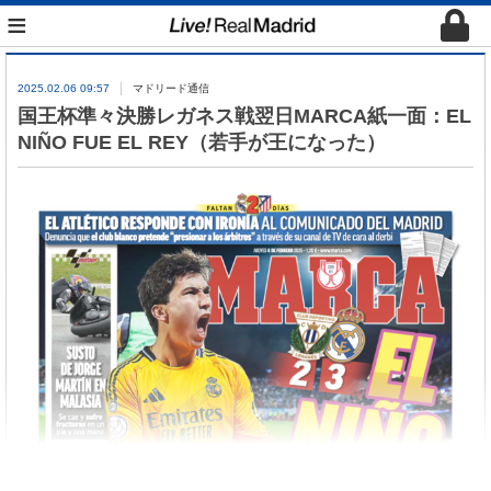
≡
2025.02.06 09:57
マドリード通信
国王杯準々決勝レガネス戦翌日MARCA紙一面：EL
NIÑO FUE EL REY（若手が王になった）