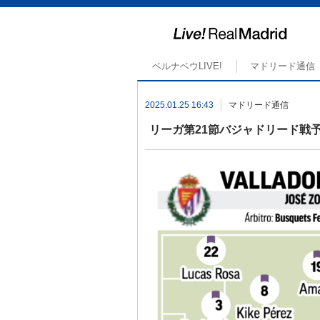
ベルナベウLIVE!
マドリード通信
2025.01.25 16:43
マドリード通信
リーガ第21節バジャドリード戦予