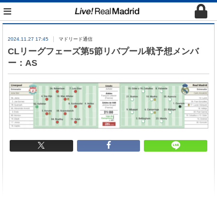
≡
2024.11.27 17:45
マドリード通信
CLリーグフェーズ第5節リバプール戦予想メンバ
ー：AS