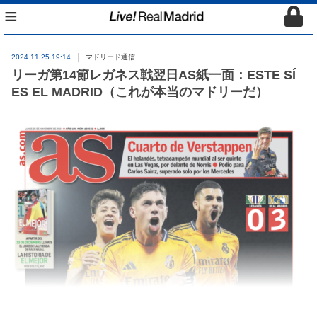
≡
2024.11.25 19:14
マドリード通信
リーガ第14節レガネス戦翌日AS紙一面：ESTE SÍ
ES EL MADRID（これが本当のマドリーだ）