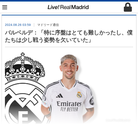
≡
2024.08.26 03:59
マドリード通信
バルベルデ：「特に序盤はとても難しかったし、僕
たちは少し戦う姿勢を欠いていた」
マッチMVPに選ばれたバルベルデがバジャドリード
戦後、インタビューに答えた。