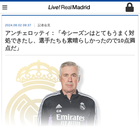
≡
2024.06.02 09:37
記者会見
アンチェロッティ：「今シーズンはとてもうまく対
処できたし、選手たちも素晴らしかったので10点満
点だ」
アンチェロッティがドルトムント戦後、記者会見に