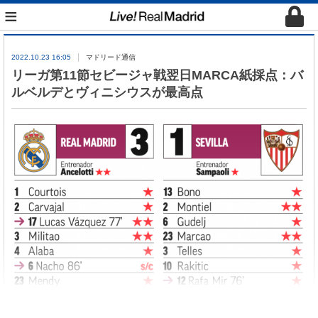
≡
2022.10.23 16:05
マドリード通信
リーガ第11節セビージャ戦翌日MARCA紙採点：バ
ルベルデとヴィニシウスが最高点