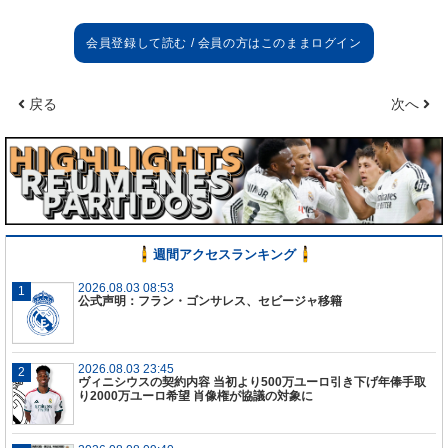
戻る
次へ
週間アクセスランキング
2026.08.03 08:53
公式声明：フラン・ゴンサレス、セビージャ移籍
2026.08.03 23:45
ヴィニシウスの契約内容 当初より500万ユーロ引き下げ年俸手取
り2000万ユーロ希望 肖像権が協議の対象に