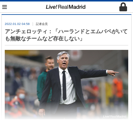
≡
2022.01.02 04:58
記者会見
アンチェロッティ：「ハーランドとエムバペがいて
も無敵なチームなど存在しない」
アンチェロッティが2022年最初のヘタフェ戦前日、
記者会見に出席した。