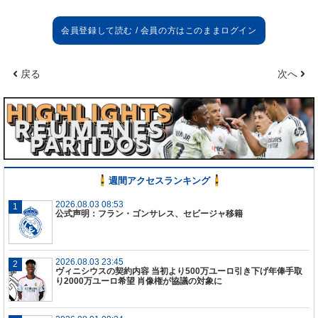
戻る
次へ
週間アクセスランキング
2026.08.03 08:53
公式声明：フラン・ゴンサレス、セビージャ移籍
2026.08.03 23:45
ヴィニシウスの契約内容 当初より500万ユーロ引き下げ年俸手取
り2000万ユーロ希望 肖像権が協議の対象に