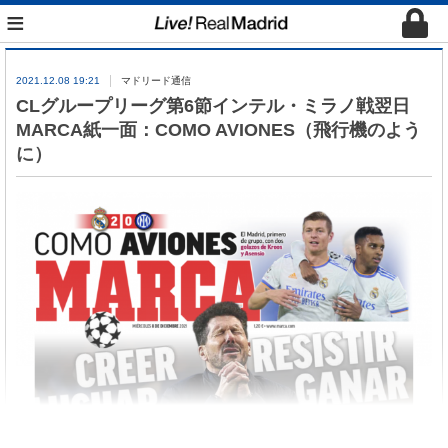
≡
2021.12.08 19:21
マドリード通信
CLグループリーグ第6節インテル・ミラノ戦翌日
MARCA紙一面：COMO AVIONES（飛行機のよう
に）