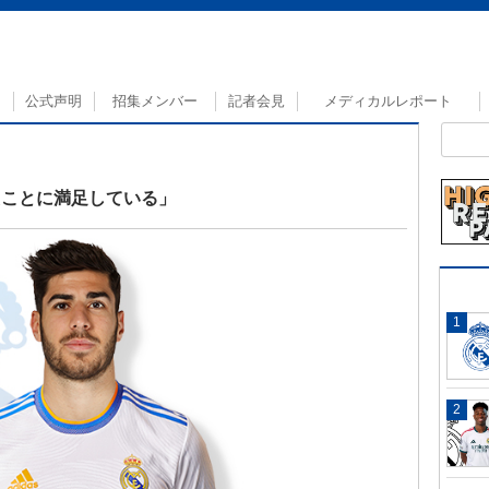
公式声明
招集メンバー
記者会見
メディカルレポート
たことに満足している」