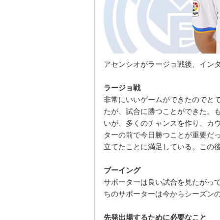
アセンシオがラージョ戦後、イン
ラージョ戦
非常にいいゲームができたのでと
たが、試合に勝つことができた。
いが、多くのチャンスを作り、カ
ターの前で今日勝つことが重要だ
立てたことに満足している。この
ブーイング
サポーターは良い試合を見たがっ
ちのサポーターは今からシーズン
先発出場するために必要なこと