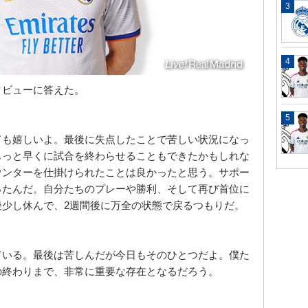
タビューに答えた。
ても嬉しいよ。最後に失点したことで苦しい状況になっ
もっと早くに試合を終わらせることもできたかもしれな
ウンターを仕掛けられたことは良かったと思う。サポー
ったんだ。自分たちのプレーや勝利、そして再び首位に
後少し休んで、2週間後に万全の状態で戻るつもりだ。
ている。最後は苦しんだが今日もそのひとつだよ。僕た
の終わりまで、非常に重要な存在となるだろう。