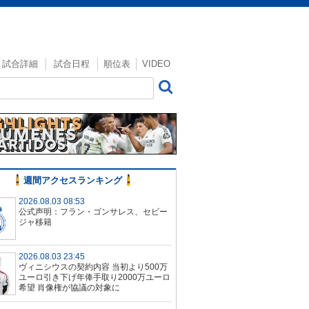
試合詳細
試合日程
順位表
VIDEO
週間アクセスランキング
2026.08.03 08:53
公式声明：フラン・ゴンサレス、セビー
ジャ移籍
2026.08.03 23:45
ヴィニシウスの契約内容 当初より500万
ユーロ引き下げ年俸手取り2000万ユーロ
希望 肖像権が協議の対象に