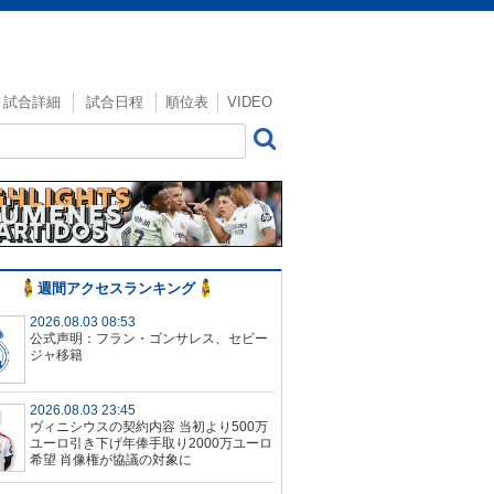
試合詳細
試合日程
順位表
VIDEO
週間アクセスランキング
2026.08.03 08:53
公式声明：フラン・ゴンサレス、セビー
ジャ移籍
2026.08.03 23:45
ヴィニシウスの契約内容 当初より500万
ユーロ引き下げ年俸手取り2000万ユーロ
希望 肖像権が協議の対象に