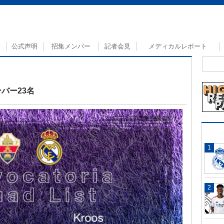
公式声明
招集メンバー
記者会見
メディカルレポート
バー23名