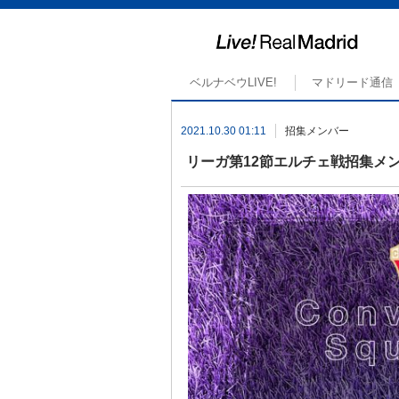
ベルナベウLIVE!
マドリード通信
2021.10.30 01:11
招集メンバー
リーガ第12節エルチェ戦招集メン