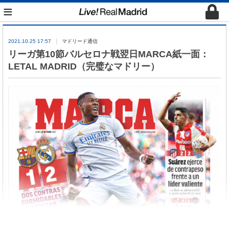
≡
2021.10.25 17:57
マドリード通信
リーガ第10節バルセロナ戦翌日MARCA紙一面：
LETAL MADRID（完璧なマドリー）