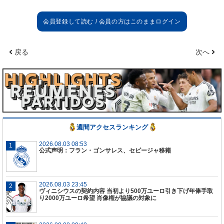
戻る
次へ
週間アクセスランキング
2026.08.03 08:53
公式声明：フラン・ゴンサレス、セビージャ移籍
2026.08.03 23:45
ヴィニシウスの契約内容 当初より500万ユーロ引き下げ年俸手取
り2000万ユーロ希望 肖像権が協議の対象に