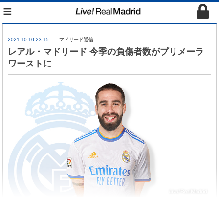
≡
2021.10.10 23:15
マドリード通信
レアル・マドリード 今季の負傷者数がプリメーラ
ワーストに
レアル・マドリードが今季、例年同様の悪い習慣に
陥り、今季の負傷者数が再びプリメーラワーストに