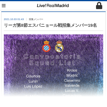
≡
2021.10.03 01:43
招集メンバー
リーガ第8節エスパニョール戦招集メンバー19名