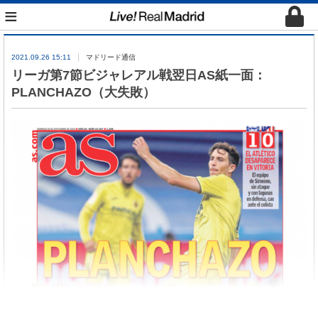
≡
2021.09.26 15:11
マドリード通信
リーガ第7節ビジャレアル戦翌日AS紙一面：
PLANCHAZO（大失敗）