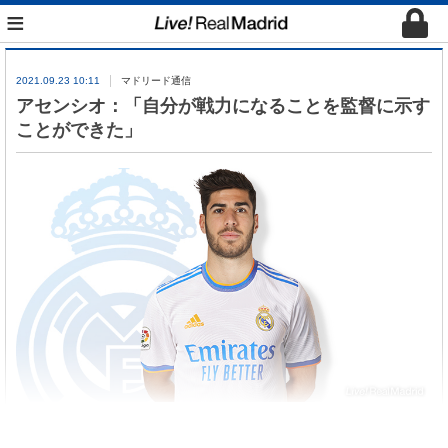
≡
2021.09.23 10:11
マドリード通信
アセンシオ：「自分が戦力になることを監督に示す
ことができた」
ハットトリックを記録したアセンシオがマジョルカ
戦後、インタビューに答えた。