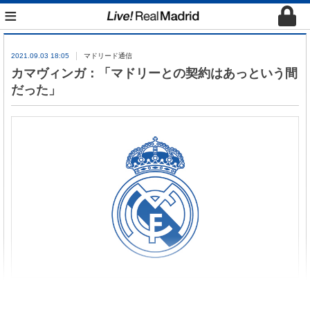
≡
2021.09.03 18:05
マドリード通信
カマヴィンガ：「マドリーとの契約はあっという間
だった」
ゴールを決めたU-21欧州選手権予選の北マケドニア
戦後、新加入のU-21フランス代表MFカマヴィンガ