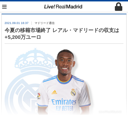
≡
2021.09.01 16:37
マドリード通信
今夏の移籍市場終了 レアル・マドリードの収支は
+5,200万ユーロ
今夏の移籍市場が8月31日に終了し、レアル・マド
リードの選手売買による収支は+5,200万ユーロ（約