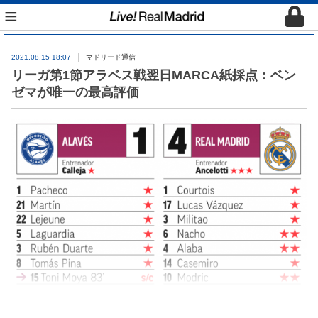
≡
2021.08.15 18:07
マドリード通信
リーガ第1節アラベス戦翌日MARCA紙採点：ベン
ゼマが唯一の最高評価