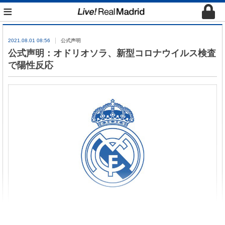
≡
2021.08.01 08:56
公式声明
公式声明：オドリオソラ、新型コロナウイルス検査
で陽性反応
レアル・マドリードC.F.は、アルバロ・オドリオソ
ラ選手がCOVID-19検査で陽性反応を示したことを