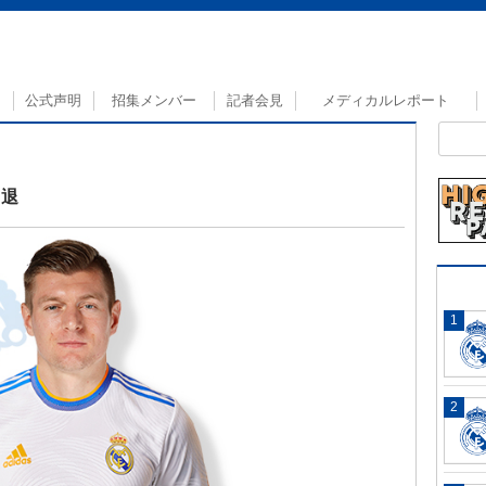
公式声明
招集メンバー
記者会見
メディカルレポート
引退