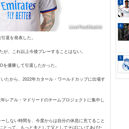
表引退を発表した。
したが、これ以上今後プレーすることはない。
ROを優勝して引退したかった。
いたから、2022年カタール・ワールドカップに出場す
数年レアル・マドリードのチームプロジェクトに集中し
レーしない時間を、今度からは自分の休息に充てること
供にとって、もっと夫として父としてそばにいてあげた