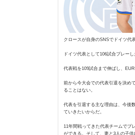
クロースが自身のSNSでドイツ代
ドイツ代表として106試合プレー
代表戦を109試合まで伸ばし、EU
前から今大会での代表引退を決めて
ることはない。
代表を引退する主な理由は、今後
ていきたいからだ。
11年間戦ってきた代表チームでプ
ができる。そして、妻と3人の子