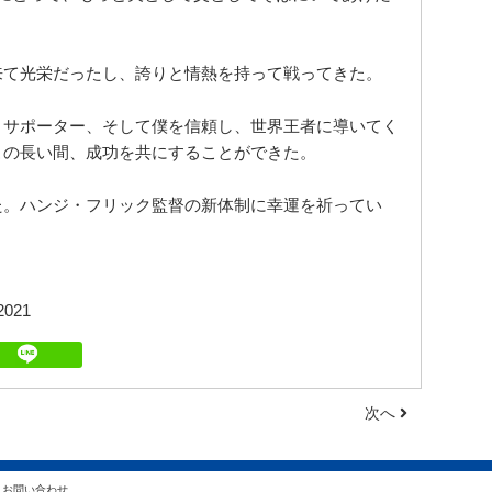
来て光栄だったし、誇りと情熱を持って戦ってきた。
とサポーター、そして僕を信頼し、世界王者に導いてく
この長い間、成功を共にすることができた。
た。ハンジ・フリック監督の新体制に幸運を祈ってい
 2021
次へ
お問い合わせ