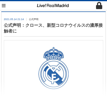
≡
2021.05.14 21:14
公式声明
公式声明：クロース、新型コロナウイルスの濃厚接
触者に
レアル・マドリードC. F. はトニ・クロース選手が新
型コロナウイルスの陽性反応が出た人物と濃厚接触