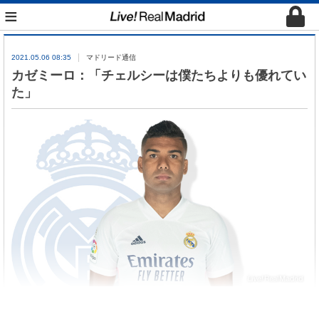
≡
2021.05.06 08:35
マドリード通信
カゼミーロ：「チェルシーは僕たちよりも優れてい
た」
カゼミーロがチェルシー戦終了後、インタビューに
答えた。