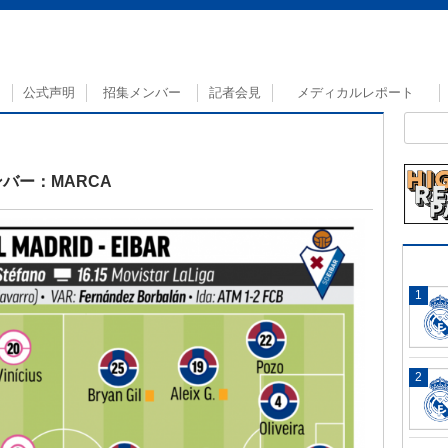
公式声明
招集メンバー
記者会見
メディカルレポート
バー：MARCA