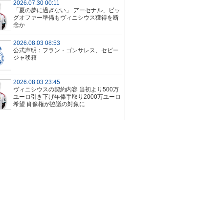
2026.07.30 00:11
「夏の夢に過ぎない」 アーセナル、ビッ
グオファー準備もヴィニシウス獲得を断
念か
2026.08.03 08:53
公式声明：フラン・ゴンサレス、セビー
ジャ移籍
2026.08.03 23:45
ヴィニシウスの契約内容 当初より500万
ユーロ引き下げ年俸手取り2000万ユーロ
希望 肖像権が協議の対象に