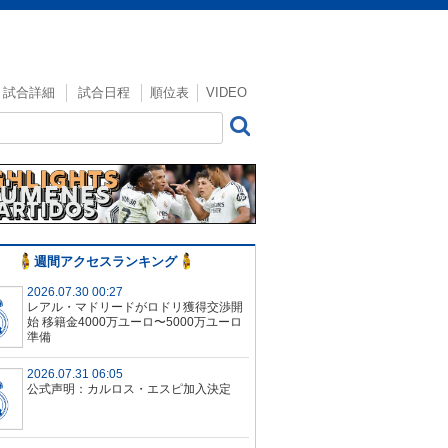
試合詳細
試合日程
順位表
VIDEO
週間アクセスランキング
2026.07.30 00:27
レアル・マドリードがロドリ獲得交渉開
始 移籍金4000万ユーロ〜5000万ユーロ
準備
2026.07.31 06:05
公式声明：カルロス・エスピ加入決定