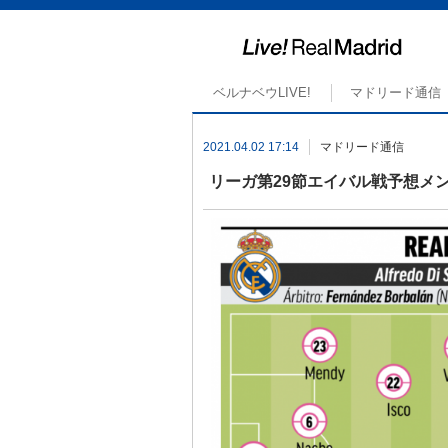
ベルナベウLIVE!
マドリード通信
2021.04.02 17:14
マドリード通信
リーガ第29節エイバル戦予想メン