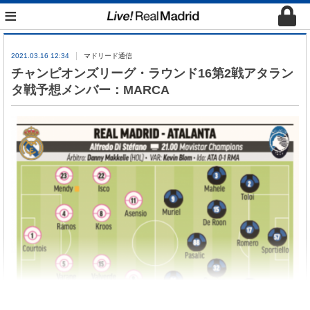
≡
2021.03.16 12:34
マドリード通信
チャンピオンズリーグ・ラウンド16第2戦アタラン
タ戦予想メンバー：MARCA