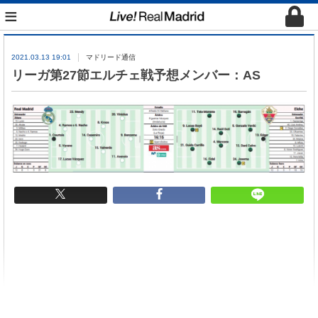
≡
2021.03.13 19:01
マドリード通信
リーガ第27節エルチェ戦予想メンバー：AS