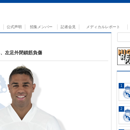
公式声明
招集メンバー
記者会見
メディカルレポート
ノ、左足外閉鎖筋負傷