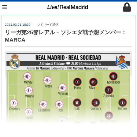
≡
2021.03.01 18:30
マドリード通信
リーガ第25節レアル・ソシエダ戦予想メンバー：
MARCA