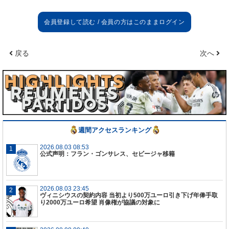
戻る
次へ
週間アクセスランキング
2026.08.03 08:53
公式声明：フラン・ゴンサレス、セビージャ移籍
2026.08.03 23:45
ヴィニシウスの契約内容 当初より500万ユーロ引き下げ年俸手取
り2000万ユーロ希望 肖像権が協議の対象に