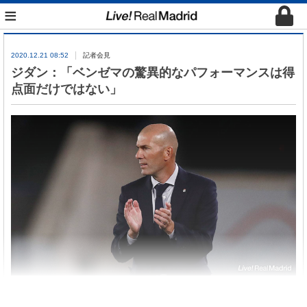
≡
2020.12.21 08:52
記者会見
ジダン：「ベンゼマの驚異的なパフォーマンスは得
点面だけではない」
ジダンがエイバル戦後、記者会見に出席した。