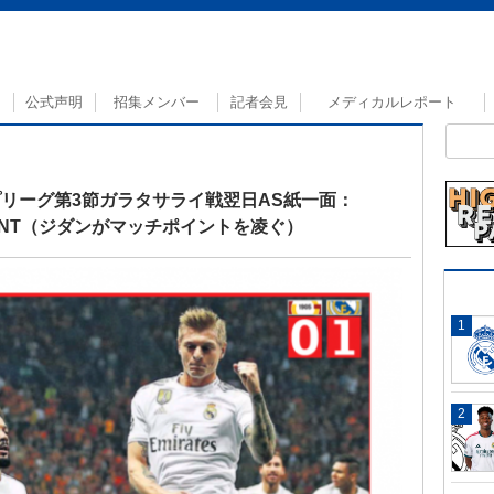
公式声明
招集メンバー
記者会見
メディカルレポート
リーグ第3節ガラタサライ戦翌日AS紙一面：
CH POINT（ジダンがマッチポイントを凌ぐ）