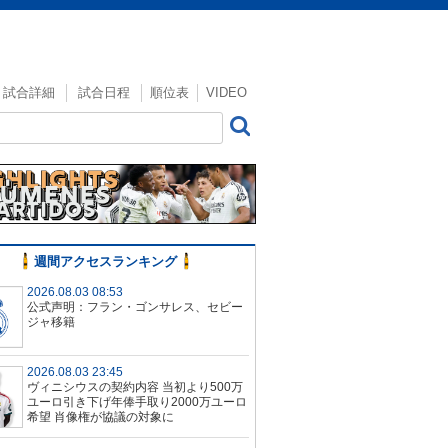
試合詳細
試合日程
順位表
VIDEO
週間アクセスランキング
2026.08.03 08:53
公式声明：フラン・ゴンサレス、セビー
ジャ移籍
2026.08.03 23:45
ヴィニシウスの契約内容 当初より500万
ユーロ引き下げ年俸手取り2000万ユーロ
希望 肖像権が協議の対象に