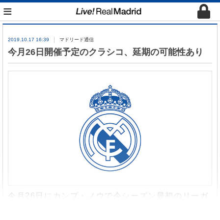
≡
2019.10.17 16:39
マドリード通信
今月26日開催予定のクラシコ、延期の可能性あり
今月26日にカンプ・ノウで今シーズン最初のリーガ
のクラシコが開催予定になっているが、今現在その
日付が宙に浮いた状態になっている。