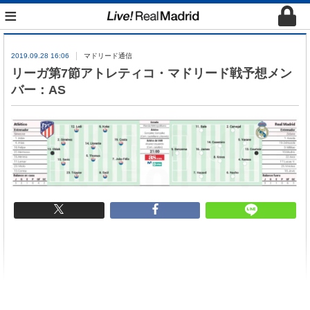
≡
2019.09.28 16:06
マドリード通信
リーガ第7節アトレティコ・マドリード戦予想メン
バー：AS