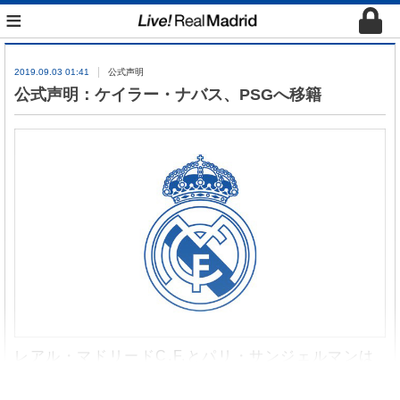
≡
2019.09.03 01:41
公式声明
公式声明：ケイラー・ナバス、PSGへ移籍
レアル・マドリードC.F.とパリ・サンジェルマンは
ケイラー・ナバス選手の移籍で合意に達しました。
レアル・マドリードは、5シーズンに渡ってレアル・