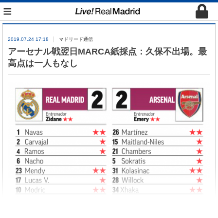
≡
2019.07.24 17:18
マドリード通信
アーセナル戦翌日MARCA紙採点：久保不出場。最
高点は一人もなし