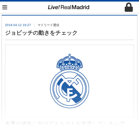
≡
2019.04.12 16:27
マドリード通信
ジョビッチの動きをチェック
来季の補強に向けてスカウトを派遣しているレア
ル・マドリード。アイントラハト・フランクフルト
でプレーするセルビア人
FW
ジョビッチの動きを確認