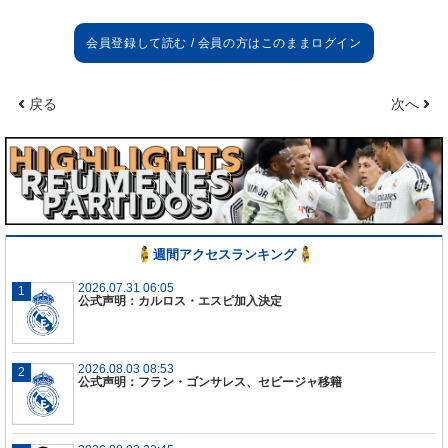
メンバー
この一週間は厳しいものになった。サポーターの怒
りはわかっているけど最初に心を痛めているの自分
たち。
戻る
次へ
信頼
サイクルが終わったとは思わない。このメンバーは
とても良いメンバー。
選手が足りないと言うことは出来るしチームを離れ
た選手もいると言える。
今シーズンはジェットコースターのようなもので厳
週間アクセスランキング
しいものだったが、それは今夜だけの話ではない。
2026.07.31 06:05
公式声明：カルロス・エスピ加入決定
2026.08.03 08:53
公式声明：フラン・ゴンサレス、セビージャ移籍