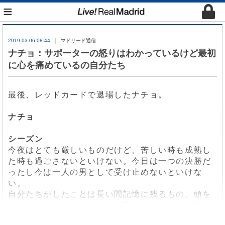
≡
2019.03.06 08:44
マドリード通信
ナチョ：サポーターの怒りはわかっているけど最初
に心を痛めているの自分たち
最後、レッドカードで退場したナチョ。
ナチョ
シーズン
今夜はとても厳しいものだけど、苦しい時も成熟し
た時も過ごさないといけない。今日は一つの決勝だ
ったし今は一人の男として受け止めないといけな
い。
自分たちがしたことは長い間記憶に残るもの。頭を
上げて自分たちがしたことを忘れずにミスから学ば
ないといけない。