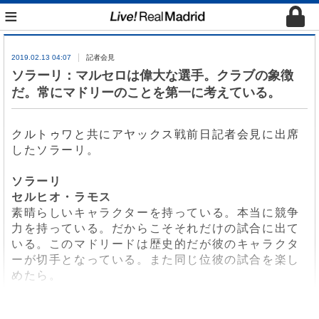
≡
2019.02.13 04:07
記者会見
ソラーリ：マルセロは偉大な選手。クラブの象徴
だ。常にマドリーのことを第一に考えている。
クルトゥワと共にアヤックス戦前日記者会見に出席
したソラーリ。
ソラーリ
セルヒオ・ラモス
素晴らしいキャラクターを持っている。本当に競争
力を持っている。だからこそそれだけの試合に出て
いる。このマドリードは歴史的だが彼のキャラクタ
ーが切手となっている。また同じ位彼の試合を楽し
めたら。
左サイド