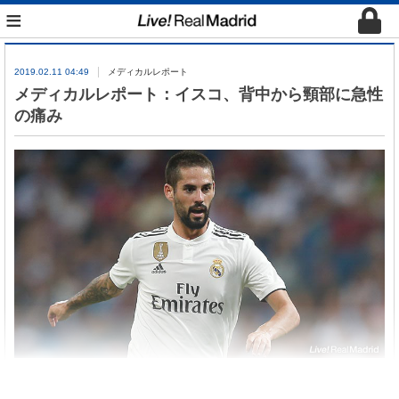
≡
2019.02.11 04:49
メディカルレポート
メディカルレポート：イスコ、背中から頸部に急性
の痛み
本日、レアル・マドリード医療部門によって行われ
た検査の結果、イスコ選手は背中から頸部に急性の