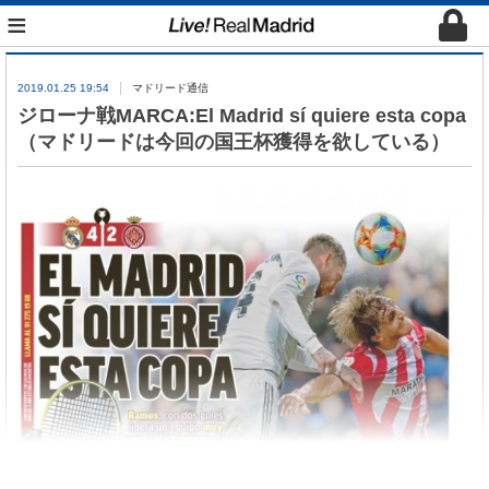
≡
2019.01.25 19:54
マドリード通信
ジローナ戦MARCA:El Madrid sí quiere esta copa
（マドリードは今回の国王杯獲得を欲している）