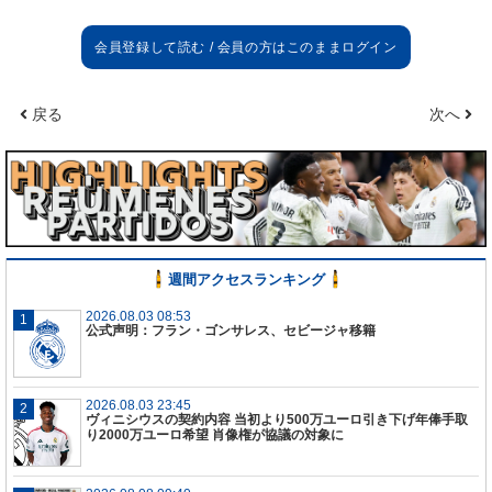
戻る
次へ
週間アクセスランキング
2026.08.03 08:53
公式声明：フラン・ゴンサレス、セビージャ移籍
2026.08.03 23:45
ヴィニシウスの契約内容 当初より500万ユーロ引き下げ年俸手取
り2000万ユーロ希望 肖像権が協議の対象に