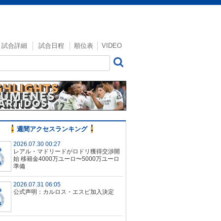
試合詳細
試合日程
順位表
VIDEO
週間アクセスランキング
2026.07.30 00:27
レアル・マドリードがロドリ獲得交渉開
始 移籍金4000万ユーロ〜5000万ユーロ
準備
2026.07.31 06:05
公式声明：カルロス・エスピ加入決定