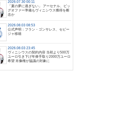
2026.07.30 00:11
「夏の夢に過ぎない」 アーセナル、ビッ
グオファー準備もヴィニシウス獲得を断
念か
2026.08.03 08:53
公式声明：フラン・ゴンサレス、セビー
ジャ移籍
2026.08.03 23:45
ヴィニシウスの契約内容 当初より500万
ユーロ引き下げ年俸手取り2000万ユーロ
希望 肖像権が協議の対象に