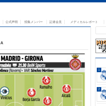
公式声明
招集メンバー
記者会見
メディカルレポート
A