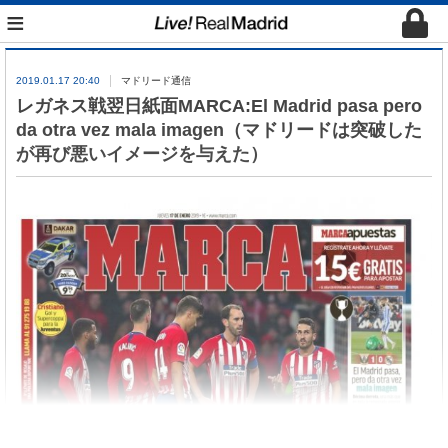
≡
2019.01.17 20:40
マドリード通信
レガネス戦翌日紙面MARCA:El Madrid pasa pero
da otra vez mala imagen（マドリードは突破した
が再び悪いイメージを与えた）